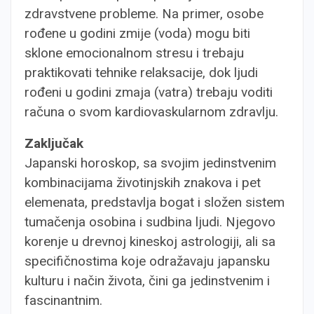
zdravstvene probleme. Na primer, osobe
rođene u godini zmije (voda) mogu biti
sklone emocionalnom stresu i trebaju
praktikovati tehnike relaksacije, dok ljudi
rođeni u godini zmaja (vatra) trebaju voditi
računa o svom kardiovaskularnom zdravlju.
Zaključak
Japanski horoskop, sa svojim jedinstvenim
kombinacijama životinjskih znakova i pet
elemenata, predstavlja bogat i složen sistem
tumačenja osobina i sudbina ljudi. Njegovo
korenje u drevnoj kineskoj astrologiji, ali sa
specifičnostima koje odražavaju japansku
kulturu i način života, čini ga jedinstvenim i
fascinantnim.