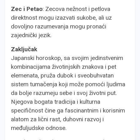
Zec i Petao
: Zecova nežnost i petlova
direktnost mogu izazvati sukobe, ali uz
dovoljno razumevanja mogu pronaći
zajednički jezik.
Zaključak
Japanski horoskop, sa svojim jedinstvenim
kombinacijama životinjskih znakova i pet
elemenata, pruža dubok i sveobuhvatan
sistem tumačenja koji može pomoći ljudima
da bolje razumeju sebe i svoj životni put.
Njegova bogata tradicija i kulturna
specifičnost čine ga fascinantnim i korisnim
alatom za lični rast, duhovni razvoj i
međuljudske odnose.