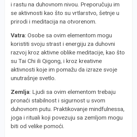
i rastu na duhovnom nivou. Preporučuju im
se aktivnosti kao što su vrtlarstvo, šetnje u
prirodi i meditacija na otvorenom.
Vatra
: Osobe sa ovim elementom mogu
koristiti svoju strast i energiju za duhovni
razvoj kroz aktivne oblike meditacije, kao što
su Tai Chi ili Qigong, i kroz kreativne
aktivnosti koje im pomažu da izraze svoje
unutrašnje svetlo.
Zemlja
: Ljudi sa ovim elementom trebaju
pronaći stabilnost i sigurnost u svom
duhovnom putu. Praktikovanje mindfulnessa,
joga i rituali koji povezuju sa zemljom mogu
biti od velike pomoći.