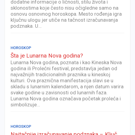
dodatne informacije o ličnosti, stilu života i
sklonostima koje često nisu očigledne samo na
osnovu osnovnog horoskopa. Mesto rođenja igra
ključnu ulogu jer utiče na tačnost izračunavanja
podznaka. U…
HOROSKOP
Šta je Lunarna Nova godina?
Lunarna Nova godina, poznata i kao Kineska Nova
godina ili Prolećni festival, predstavlja jedan od
najvažnijih tradicionalnih praznika u kineskoj
kulturi. Ova praznična manifestacija slavi se u
skladu s lunarnim kalendarom, a njen datum varira
svake godine u zavisnosti od lunarnih faza.
Lunarna Nova godina označava početak proleća i
simbolizuje…
HOROSKOP
Najtačnije izračunavanje podznaka – Ključ