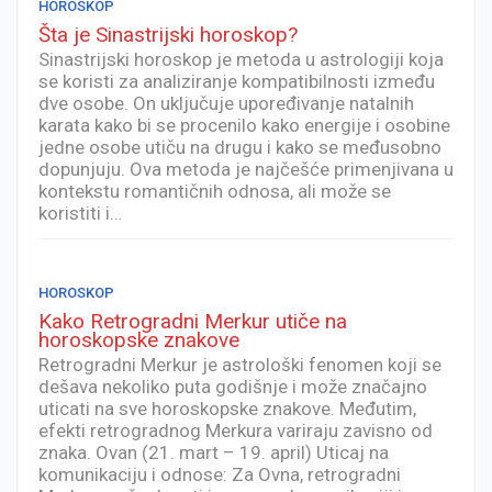
HOROSKOP
Šta je Sinastrijski horoskop?
Sinastrijski horoskop je metoda u astrologiji koja
se koristi za analiziranje kompatibilnosti između
dve osobe. On uključuje upoređivanje natalnih
karata kako bi se procenilo kako energije i osobine
jedne osobe utiču na drugu i kako se međusobno
dopunjuju. Ova metoda je najčešće primenjivana u
kontekstu romantičnih odnosa, ali može se
koristiti i…
HOROSKOP
Kako Retrogradni Merkur utiče na
horoskopske znakove
Retrogradni Merkur je astrološki fenomen koji se
dešava nekoliko puta godišnje i može značajno
uticati na sve horoskopske znakove. Međutim,
efekti retrogradnog Merkura variraju zavisno od
znaka. Ovan (21. mart – 19. april) Uticaj na
komunikaciju i odnose: Za Ovna, retrogradni