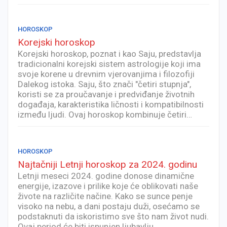
HOROSKOP
Korejski horoskop
Korejski horoskop, poznat i kao Saju, predstavlja
tradicionalni korejski sistem astrologije koji ima
svoje korene u drevnim vjerovanjima i filozofiji
Dalekog istoka. Saju, što znači "četiri stupnja",
koristi se za proučavanje i predviđanje životnih
događaja, karakteristika ličnosti i kompatibilnosti
između ljudi. Ovaj horoskop kombinuje četiri…
HOROSKOP
Najtačniji Letnji horoskop za 2024. godinu
Letnji meseci 2024. godine donose dinamične
energije, izazove i prilike koje će oblikovati naše
živote na različite načine. Kako se sunce penje
visoko na nebu, a dani postaju duži, osećamo se
podstaknuti da iskoristimo sve što nam život nudi.
Ovaj period će biti ispunjen ljubavlju,