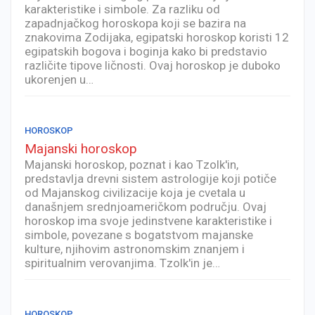
karakteristike i simbole. Za razliku od
zapadnjačkog horoskopa koji se bazira na
znakovima Zodijaka, egipatski horoskop koristi 12
egipatskih bogova i boginja kako bi predstavio
različite tipove ličnosti. Ovaj horoskop je duboko
ukorenjen u…
HOROSKOP
Majanski horoskop
Majanski horoskop, poznat i kao Tzolk'in,
predstavlja drevni sistem astrologije koji potiče
od Majanskog civilizacije koja je cvetala u
današnjem srednjoameričkom području. Ovaj
horoskop ima svoje jedinstvene karakteristike i
simbole, povezane s bogatstvom majanske
kulture, njihovim astronomskim znanjem i
spiritualnim verovanjima. Tzolk'in je…
HOROSKOP