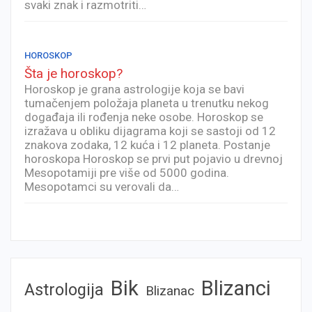
svaki znak i razmotriti…
HOROSKOP
Šta je horoskop?
Horoskop je grana astrologije koja se bavi
tumačenjem položaja planeta u trenutku nekog
događaja ili rođenja neke osobe. Horoskop se
izražava u obliku dijagrama koji se sastoji od 12
znakova zodaka, 12 kuća i 12 planeta. Postanje
horoskopa Horoskop se prvi put pojavio u drevnoj
Mesopotamiji pre više od 5000 godina.
Mesopotamci su verovali da…
Bik
Blizanci
Astrologija
Blizanac