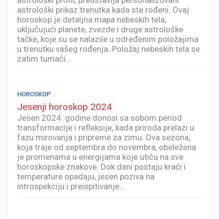
astrološki prikaz trenutka kada ste rođeni. Ovaj
horoskop je detaljna mapa nebeskih tela,
uključujući planete, zvezde i druge astrološke
tačke, koje su se nalazile u određenim položajima
u trenutku vašeg rođenja. Položaj nebeskih tela se
zatim tumači…
HOROSKOP
Jesenji horoskop 2024
Jesen 2024. godine donosi sa sobom period
transformacije i refleksije, kada priroda prelazi u
fazu mirovanja i pripreme za zimu. Ova sezona,
koja traje od septembra do novembra, obeležena
je promenama u energijama koje utiču na sve
horoskopske znakove. Dok dani postaju kraći i
temperature opadaju, jesen poziva na
introspekciju i preispitivanje…