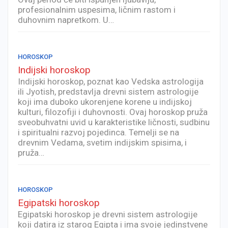
profesionalnim uspesima, ličnim rastom i
duhovnim napretkom. U…
HOROSKOP
Indijski horoskop
Indijski horoskop, poznat kao Vedska astrologija
ili Jyotish, predstavlja drevni sistem astrologije
koji ima duboko ukorenjene korene u indijskoj
kulturi, filozofiji i duhovnosti. Ovaj horoskop pruža
sveobuhvatni uvid u karakteristike ličnosti, sudbinu
i spiritualni razvoj pojedinca. Temelji se na
drevnim Vedama, svetim indijskim spisima, i
pruža…
HOROSKOP
Egipatski horoskop
Egipatski horoskop je drevni sistem astrologije
koji datira iz starog Egipta i ima svoje jedinstvene