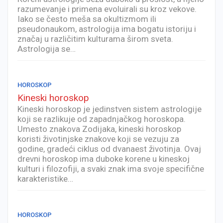
razumevanje i primena evoluirali su kroz vekove.
Iako se često meša sa okultizmom ili
pseudonaukom, astrologija ima bogatu istoriju i
značaj u različitim kulturama širom sveta.
Astrologija se…
HOROSKOP
Kineski horoskop
Kineski horoskop je jedinstven sistem astrologije
koji se razlikuje od zapadnjačkog horoskopa.
Umesto znakova Zodijaka, kineski horoskop
koristi životinjske znakove koji se vezuju za
godine, gradeći ciklus od dvanaest životinja. Ovaj
drevni horoskop ima duboke korene u kineskoj
kulturi i filozofiji, a svaki znak ima svoje specifične
karakteristike…
HOROSKOP