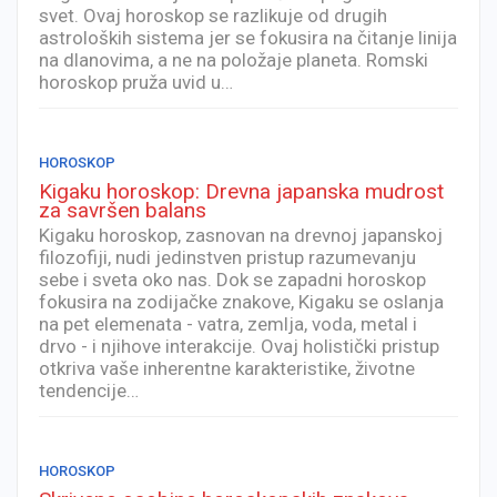
svet. Ovaj horoskop se razlikuje od drugih
astroloških sistema jer se fokusira na čitanje linija
na dlanovima, a ne na položaje planeta. Romski
horoskop pruža uvid u…
HOROSKOP
Kigaku horoskop: Drevna japanska mudrost
za savršen balans
Kigaku horoskop, zasnovan na drevnoj japanskoj
filozofiji, nudi jedinstven pristup razumevanju
sebe i sveta oko nas. Dok se zapadni horoskop
fokusira na zodijačke znakove, Kigaku se oslanja
na pet elemenata - vatra, zemlja, voda, metal i
drvo - i njihove interakcije. Ovaj holistički pristup
otkriva vaše inherentne karakteristike, životne
tendencije…
HOROSKOP