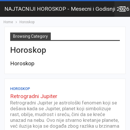
NAJTACNIJI HOROSKOP - Mesecni i Godisnji 2026
Home
Horoskop
Browsing Category
Horoskop
Horoskop
HOROSKOP
Retrogradni Jupiter
Retrogradni Jupiter je astrološki fenomen koji se
dešava kada se Jupiter, planet koji simbolizuje
rast, obilje, mudrost i sreću, čini da se kreće
unazad na nebu. Ovo nije stvarno kretanje planete,
već iluzija koja se događa zbog razlika u brzinama