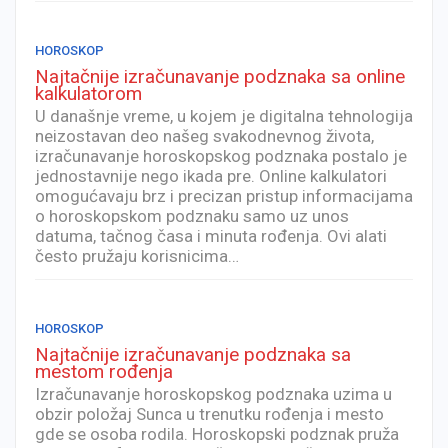
HOROSKOP
Najtačnije izračunavanje podznaka sa online
kalkulatorom
U današnje vreme, u kojem je digitalna tehnologija
neizostavan deo našeg svakodnevnog života,
izračunavanje horoskopskog podznaka postalo je
jednostavnije nego ikada pre. Online kalkulatori
omogućavaju brz i precizan pristup informacijama
o horoskopskom podznaku samo uz unos
datuma, tačnog časa i minuta rođenja. Ovi alati
često pružaju korisnicima…
HOROSKOP
Najtačnije izračunavanje podznaka sa
mestom rođenja
Izračunavanje horoskopskog podznaka uzima u
obzir položaj Sunca u trenutku rođenja i mesto
gde se osoba rodila. Horoskopski podznak pruža