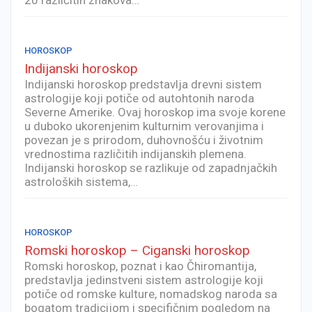
HOROSKOP
Indijanski horoskop
Indijanski horoskop predstavlja drevni sistem
astrologije koji potiče od autohtonih naroda
Severne Amerike. Ovaj horoskop ima svoje korene
u duboko ukorenjenim kulturnim verovanjima i
povezan je s prirodom, duhovnošću i životnim
vrednostima različitih indijanskih plemena.
Indijanski horoskop se razlikuje od zapadnjačkih
astroloških sistema,…
HOROSKOP
Romski horoskop – Ciganski horoskop
Romski horoskop, poznat i kao Čhiromantija,
predstavlja jedinstveni sistem astrologije koji
potiče od romske kulture, nomadskog naroda sa
bogatom tradicijom i specifičnim pogledom na