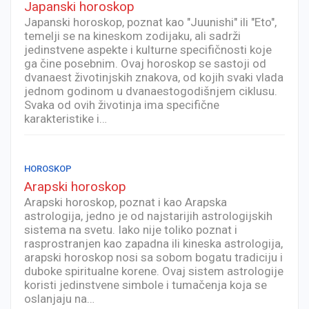
Japanski horoskop
Japanski horoskop, poznat kao "Juunishi" ili "Eto",
temelji se na kineskom zodijaku, ali sadrži
jedinstvene aspekte i kulturne specifičnosti koje
ga čine posebnim. Ovaj horoskop se sastoji od
dvanaest životinjskih znakova, od kojih svaki vlada
jednom godinom u dvanaestogodišnjem ciklusu.
Svaka od ovih životinja ima specifične
karakteristike i…
HOROSKOP
Arapski horoskop
Arapski horoskop, poznat i kao Arapska
astrologija, jedno je od najstarijih astrologijskih
sistema na svetu. Iako nije toliko poznat i
rasprostranjen kao zapadna ili kineska astrologija,
arapski horoskop nosi sa sobom bogatu tradiciju i
duboke spiritualne korene. Ovaj sistem astrologije
koristi jedinstvene simbole i tumačenja koja se
oslanjaju na…