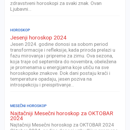
zdravstveni horoskopi za svaki znak. Ovan
Ljubavni…
HOROSKOP
Jesenji horoskop 2024
Jesen 2024. godine donosi sa sobom period
transformacije i refleksije, kada priroda prelazi u
fazu mirovanja i pripreme za zimu. Ova sezona,
koja traje od septembra do novembra, obeležena
je promenama u energijama koje utiču na sve
horoskopske znakove. Dok dani postaju kraći i
temperature opadaju, jesen poziva na
introspekciju i preispitivanje…
MESEČNI HOROSKOP
Najtačniji Mesečni horoskop za OKTOBAR
2024
Najtačniji Mesečni horoskop za OKTOBAR 2024