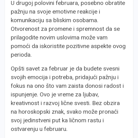
U drugoj polovini februara, posebno obratite
pažnju na svoje emotivne reakcije i
komunikaciju sa bliskim osobama.
Otvorenost za promene i spremnost da se
prilagodite novim uslovima može vam
pomoći da iskoristite pozitivne aspekte ovog
perioda.
Opšti savet za februar je da budete svesni
svojih emocija i potreba, pridajući pažnju i
fokus na ono što vam zaista donosi radost i
ispunjenje. Ovo je vreme za ljubav,
kreativnost i razvoj lične svesti. Bez obzira
na horoskopski znak, svako može pronaći
svoj jedinstveni put ka ličnom rastu i
ostvarenju u februaru.